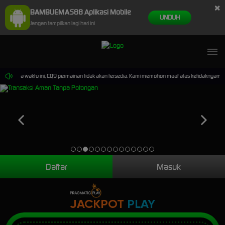
×
BAMBUEMAS88 Aplikasi Mobile
UNDUH
Jangan tampilkan lagi hari ini
Selama waktu ini, CQ9 permainan tidak akan tersedia. Kami memohon maaf atas ketidaknyamana
Daftar
Masuk
JACKPOT
PLAY