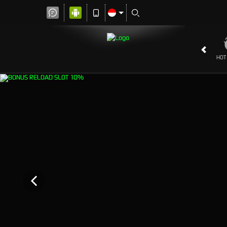
HOT
ebo****80 Berhasil Withdraw ID