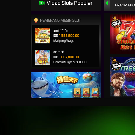
Video Slots Popular
PEMENANG MESIN SLOT
amin****n
IDR
1,588,800.00
Mahjong Ways
m****6
IDR
1,067,400.00
Gates of Olympus 1000
ponijol****0
IDR
1,025,380.00
Gates of Olympus Super
Scatter
m****6
IDR
911,100.00
Gates of Olympus 1000
r**z
IDR
856,560.00
Mahjong Wins 3 – Black