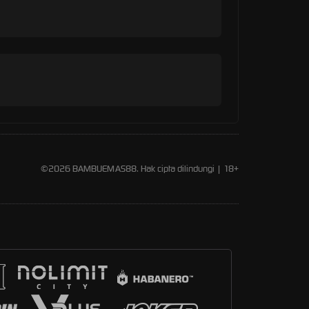
©2026 BAMBUEMAS88. Hak cipta dilindungi | 18+