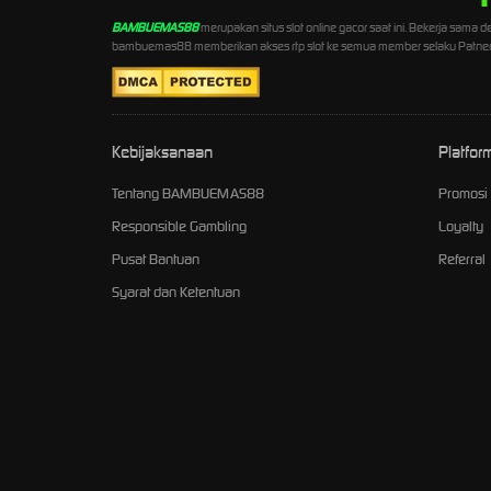
BAMBUEMAS88
merupakan situs slot online gacor saat ini. Bekerja sam
bambuemas88 memberikan akses rtp slot ke semua member selaku Patner
Kebijaksanaan
Platfor
Tentang BAMBUEMAS88
Promosi
Responsible Gambling
Loyalty
Pusat Bantuan
Referral
Syarat dan Ketentuan