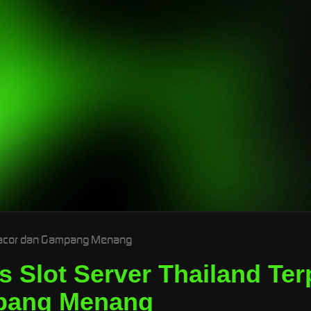
Gacor dan Gampang Menang
Slot Server Thailand Ter
ampang Menang