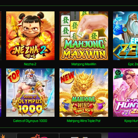
Nezha 2
Mahjong MaxWin
Epic Z
Gates of Olympus 1000
Mahjong Wins Triple Pot
Kpop Hun