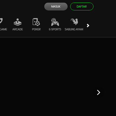
MASUK
DAFTAR
 GAME
ARCADE
POKER
E-SPORTS
SABUNG AYAM
PROMOSI