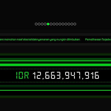
memohon maaf atas ketidaknyamanan yang mungkin ditimbulkan.
Pemeliharaan Terjadwal: Marb
IDR
12,663,947,916