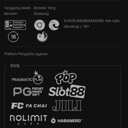
Tanggung Jawab
Browser Yang
Bermain
Didukung
©2026 BAMBUEMAS88. Hak cipta
dilindungi | 18+
Platform Penyedia Layanan
Slots