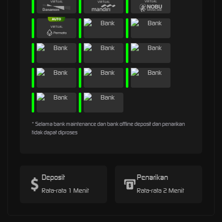
* Selama bank maintenance dan bank offline deposit dan penarikan
tidak dapat diproses
Deposit
Penarikan
Rata-rata 1 Menit
Rata-rata 2 Menit