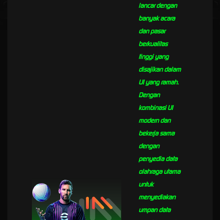
lancar dengan
banyak acara
dan pasar
berkualitas
tinggi yang
disajikan dalam
UI yang ramah.
Dengan
kombinasi UI
modern dan
bekerja sama
dengan
penyedia data
olahraga utama
untuk
menyediakan
umpan data