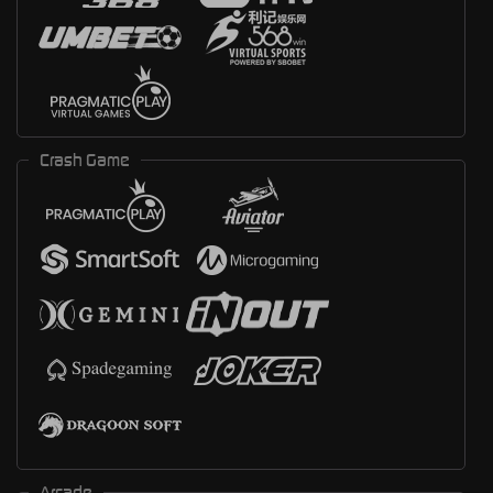
Crash Game
Arcade