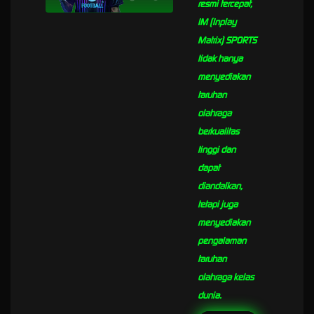
resmi tercepat,
IM (Inplay
Matrix) SPORTS
tidak hanya
menyediakan
taruhan
olahraga
berkualitas
tinggi dan
dapat
diandalkan,
tetapi juga
menyediakan
pengalaman
taruhan
olahraga kelas
dunia.