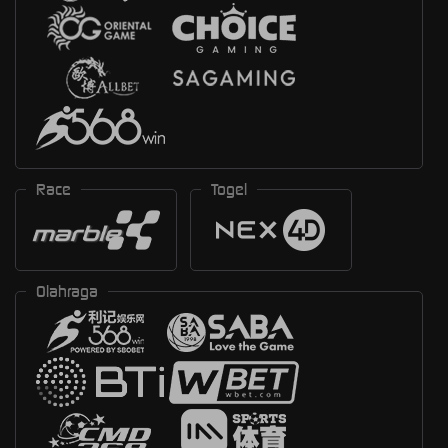
Race
Togel
Olahraga