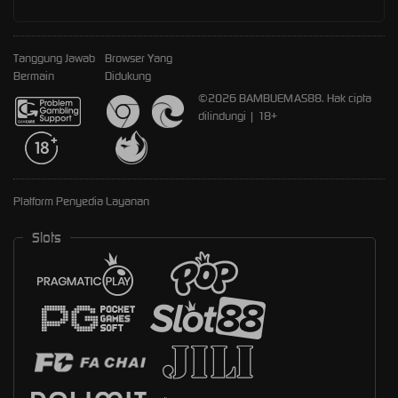
Tanggung Jawab
Browser Yang
Bermain
Didukung
©2026 BAMBUEMAS88. Hak cipta
dilindungi | 18+
Platform Penyedia Layanan
Slots