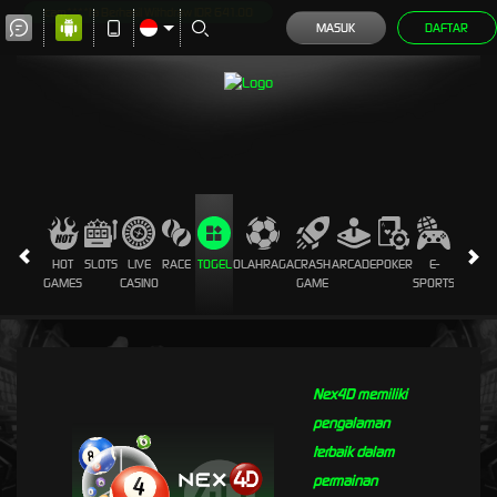
MASUK
DAFTAR
cam****ta Berhasil Withdraw IDR 641.00
HOT
SLOTS
LIVE
RACE
TOGEL
OLAHRAGA
CRASH
ARCADE
POKER
E-
SABUN
GAMES
CASINO
GAME
SPORTS
AYAM
Nex4D memiliki
pengalaman
terbaik dalam
permainan