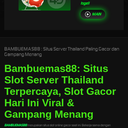
togel!
MAIN
BAMBUEMAS88 : Situs Server Thailand Paling Gacor dan
Gampang Menang
Bambuemas88: Situs
Slot Server Thailand
Terpercaya, Slot Gacor
Hari Ini Viral &
Gampang Menang
BAMBUEMAS88
merupakan situs slot online gacor saat ini. Bekerja sama dengan