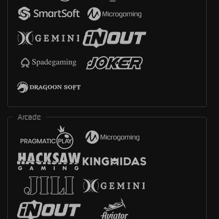
Arcade