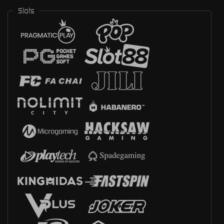
Slots