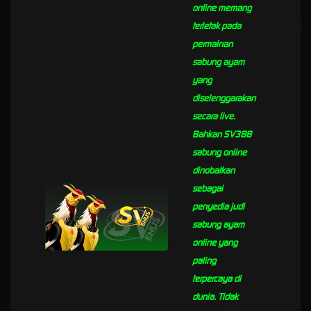
online memang
terletak pada
permainan
sabung ayam
yang
diselenggarakan
secara live.
Bahkan SV388
sabung online
dinobatkan
sebagai
penyedia judi
sabung ayam
online yang
paling
terpercaya di
dunia. Tidak