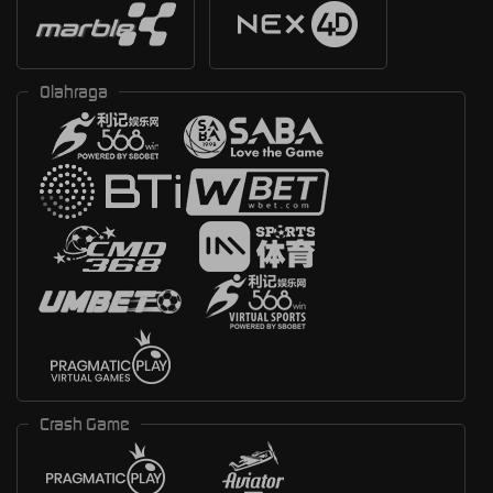
Olahraga
Crash Game