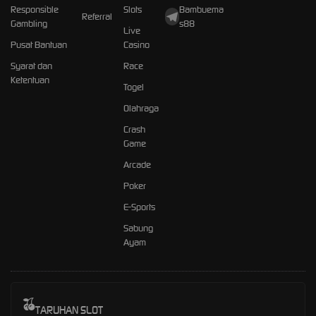
Responsible
Slots
Bambuema
Referral
Gambling
s88
Live
Pusat Bantuan
Casino
Syarat dan
Race
Ketentuan
Togel
Olahraga
Crash
Game
Arcade
Poker
E-Sports
Sabung
Ayam
TARUHAN SLOT