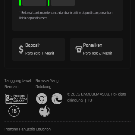
* Selama bank maintenance dan bank offline deposit dan penarikan
tidak dapat diproses
Deposit
Penarikan
Rata-rata 1 Menit
Rata-rata 2 Menit
Tanggung Jawab
Browser Yang
Bermain
Didukung
©2026 BAMBUEMAS88. Hak cipta
dilindungi | 18+
Platform Penyedia Layanan