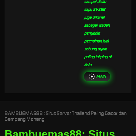
sampai disitu
saja, SV388
juga dikenal
sebagai wadah
penyedia
permainan judi
sabung ayam
paling fairplay di
Asia.
MAIN
BAMBUEMAS88 : Situs Server Thailand Paling Gacor dan
Gampang Menang
Bambuemas88: Situs